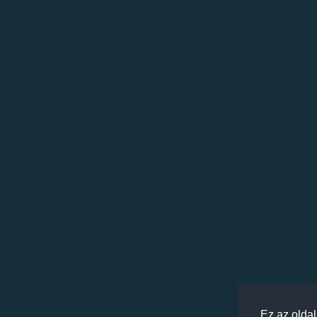
Ez az olda