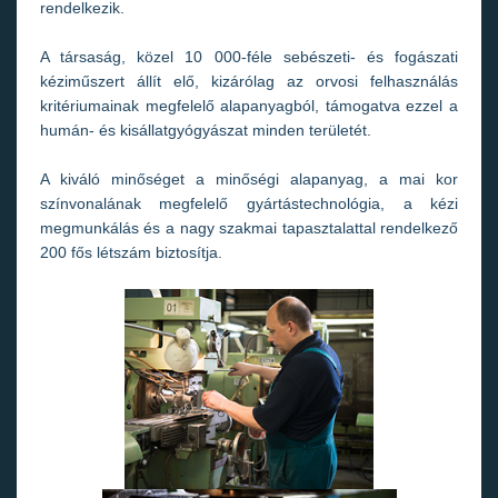
rendelkezik.
A társaság, közel 10 000-féle sebészeti- és fogászati
kéziműszert állít elő, kizárólag az orvosi felhasználás
kritériumainak megfelelő alapanyagból, támogatva ezzel a
humán- és kisállatgyógyászat minden területét.
A kiváló minőséget a minőségi alapanyag, a mai kor
színvonalának megfelelő gyártástechnológia, a kézi
megmunkálás és a nagy szakmai tapasztalattal rendelkező
200 fős létszám biztosítja.