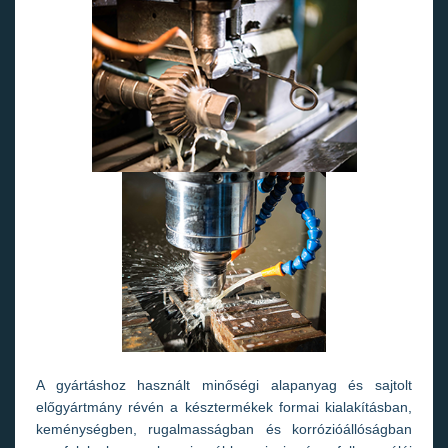
A gyártáshoz használt minőségi alapanyag és sajtolt
előgyártmány révén a késztermékek formai kialakításban,
keménységben, rugalmasságban és korrózióállóságban