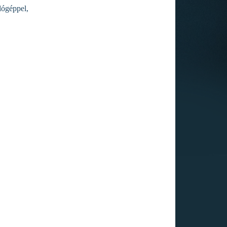
lógéppel,