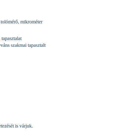
 tolómérő, mikrométer
tapasztalat
váns szakmai tapasztalt
tezését is várjuk.