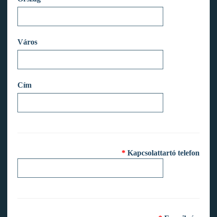
Város
Cím
*
Kapcsolattartó telefon