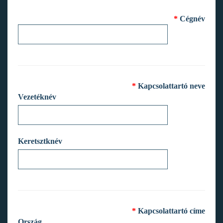
*
Cégnév
*
Kapcsolattartó neve
Vezetéknév
Keretsztknév
*
Kapcsolattartó címe
Ország