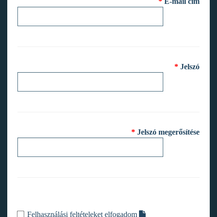
*
E-mail cím
*
Jelszó
*
Jelszó megerősítése
Felhasználási feltételeket elfogadom