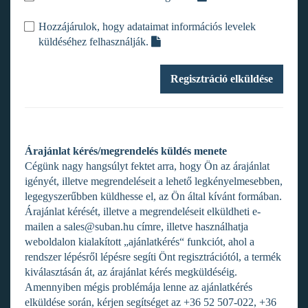
Hozzájárulok, hogy adataimat információs levelek
küldéséhez felhasználják.
Regisztráció elküldése
Árajánlat kérés/megrendelés küldés menete
Cégünk nagy hangsúlyt fektet arra, hogy Ön az árajánlat
igényét, illetve megrendeléseit a lehető legkényelmesebben,
legegyszerűbben küldhesse el, az Ön által kívánt formában.
Árajánlat kérését, illetve a megrendeléseit elküldheti e-
mailen a sales@suban.hu címre, illetve használhatja
weboldalon kialakított „ajánlatkérés“ funkciót, ahol a
rendszer lépésről lépésre segíti Önt regisztrációtól, a termék
kiválasztásán át, az árajánlat kérés megküldéséig.
Amennyiben mégis problémája lenne az ajánlatkérés
elküldése során, kérjen segítséget az +36 52 507-022, +36