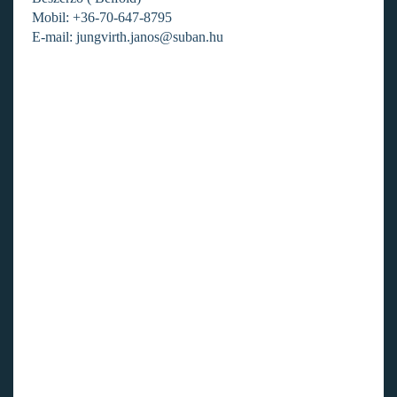
Mobil: +36-70-647-8795
E-mail: jungvirth.janos@suban.hu